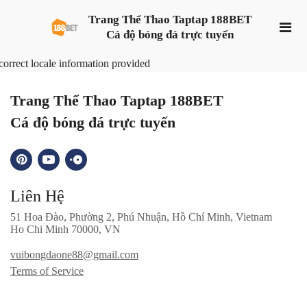
Trang Thể Thao Taptap 188BET
Cá độ bóng đá trực tuyến
correct locale information provided
Trang Thể Thao Taptap 188BET
Cá độ bóng đá trực tuyến
Liên Hệ
51 Hoa Đào, Phường 2, Phú Nhuận, Hồ Chí Minh, Vietnam
Ho Chi Minh 70000, VN
vuibongdaone88@gmail.com
Terms of Service