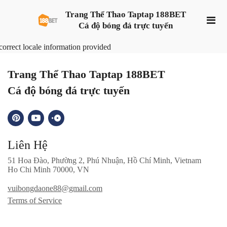
Trang Thể Thao Taptap 188BET
Cá độ bóng đá trực tuyến
correct locale information provided
Trang Thể Thao Taptap 188BET
Cá độ bóng đá trực tuyến
Liên Hệ
51 Hoa Đào, Phường 2, Phú Nhuận, Hồ Chí Minh, Vietnam
Ho Chi Minh 70000, VN
vuibongdaone88@gmail.com
Terms of Service