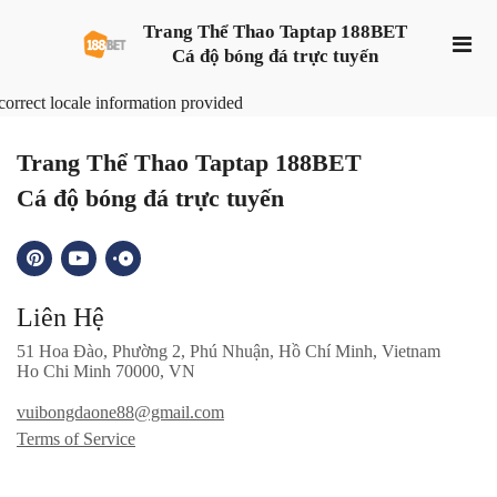
Trang Thể Thao Taptap 188BET
Cá độ bóng đá trực tuyến
correct locale information provided
Trang Thể Thao Taptap 188BET
Cá độ bóng đá trực tuyến
Liên Hệ
51 Hoa Đào, Phường 2, Phú Nhuận, Hồ Chí Minh, Vietnam
Ho Chi Minh 70000, VN
vuibongdaone88@gmail.com
Terms of Service