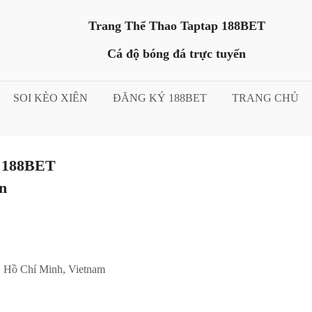
Trang Thể Thao Taptap 188BET
Cá độ bóng đá trực tuyến
SOI KÈO XIÊN
ĐĂNG KÝ 188BET
TRANG CHỦ
p 188BET
n
 Hồ Chí Minh, Vietnam