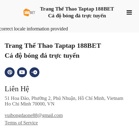
Trang Thể Thao Taptap 188BET
Cá độ bóng đá trực tuyến
correct locale information provided
Trang Thể Thao Taptap 188BET
Cá độ bóng đá trực tuyến
Liên Hệ
51 Hoa Đào, Phường 2, Phú Nhuận, Hồ Chí Minh, Vietnam
Ho Chi Minh 70000, VN
vuibongdaone88@gmail.com
Terms of Service