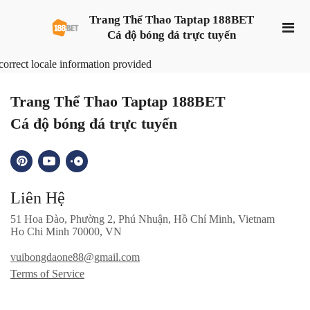
Trang Thể Thao Taptap 188BET
Cá độ bóng đá trực tuyến
correct locale information provided
Trang Thể Thao Taptap 188BET
Cá độ bóng đá trực tuyến
Liên Hệ
51 Hoa Đào, Phường 2, Phú Nhuận, Hồ Chí Minh, Vietnam
Ho Chi Minh 70000, VN
vuibongdaone88@gmail.com
Terms of Service