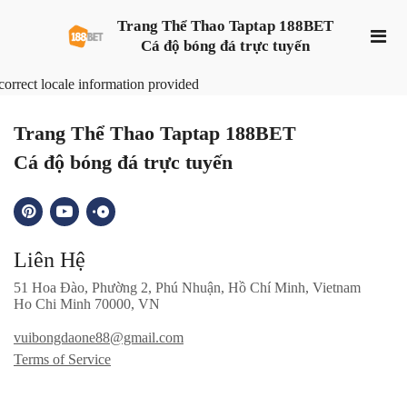
Trang Thể Thao Taptap 188BET
Cá độ bóng đá trực tuyến
correct locale information provided
Trang Thể Thao Taptap 188BET
Cá độ bóng đá trực tuyến
Liên Hệ
51 Hoa Đào, Phường 2, Phú Nhuận, Hồ Chí Minh, Vietnam
Ho Chi Minh 70000, VN
vuibongdaone88@gmail.com
Terms of Service