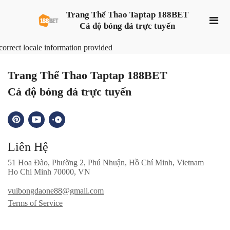
Trang Thể Thao Taptap 188BET
Cá độ bóng đá trực tuyến
correct locale information provided
Trang Thể Thao Taptap 188BET
Cá độ bóng đá trực tuyến
Liên Hệ
51 Hoa Đào, Phường 2, Phú Nhuận, Hồ Chí Minh, Vietnam
Ho Chi Minh 70000, VN
vuibongdaone88@gmail.com
Terms of Service