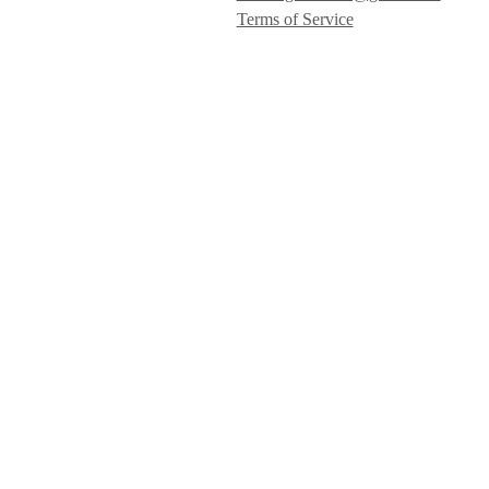
Terms of Service