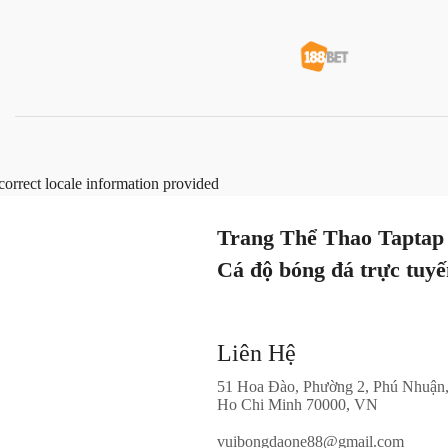
correct locale information provided
Trang Thể Thao Tapta
Cá độ bóng đá trực tuyế
Liên Hệ
51 Hoa Đào, Phường 2, Phú Nhuận,
Ho Chi Minh 70000, VN
vuibongdaone88@gmail.com