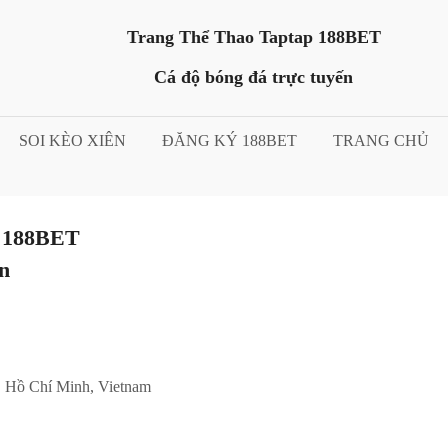
Trang Thể Thao Taptap 188BET
Cá độ bóng đá trực tuyến
SOI KÈO XIÊN
ĐĂNG KÝ 188BET
TRANG CHỦ
p 188BET
n
 Hồ Chí Minh, Vietnam