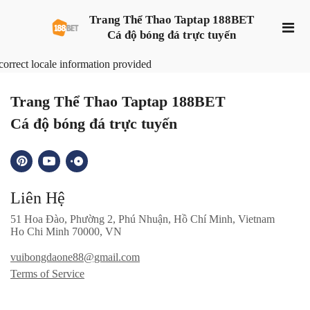
Trang Thể Thao Taptap 188BET
Cá độ bóng đá trực tuyến
correct locale information provided
Trang Thể Thao Taptap 188BET
Cá độ bóng đá trực tuyến
Liên Hệ
51 Hoa Đào, Phường 2, Phú Nhuận, Hồ Chí Minh, Vietnam
Ho Chi Minh 70000, VN
vuibongdaone88@gmail.com
Terms of Service