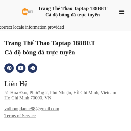
Trang Thể Thao Taptap 188BET
Cá độ bóng đá trực tuyến
correct locale information provided
Trang Thể Thao Taptap 188BET
Cá độ bóng đá trực tuyến
Liên Hệ
51 Hoa Đào, Phường 2, Phú Nhuận, Hồ Chí Minh, Vietnam
Ho Chi Minh 70000, VN
vuibongdaone88@gmail.com
Terms of Service