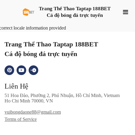
Trang Thể Thao Taptap 188BET
Cá độ bóng đá trực tuyến
correct locale information provided
Trang Thể Thao Taptap 188BET
Cá độ bóng đá trực tuyến
Liên Hệ
51 Hoa Đào, Phường 2, Phú Nhuận, Hồ Chí Minh, Vietnam
Ho Chi Minh 70000, VN
vuibongdaone88@gmail.com
Terms of Service