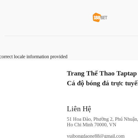
correct locale information provided
Trang Thể Thao Tapta
Cá độ bóng đá trực tuyế
Liên Hệ
51 Hoa Đào, Phường 2, Phú Nhuận,
Ho Chi Minh 70000, VN
vuibongdaone88@gmail.com