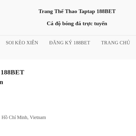
Trang Thể Thao Taptap 188BET
Cá độ bóng đá trực tuyến
SOI KÈO XIÊN
ĐĂNG KÝ 188BET
TRANG CHỦ
p 188BET
n
 Hồ Chí Minh, Vietnam