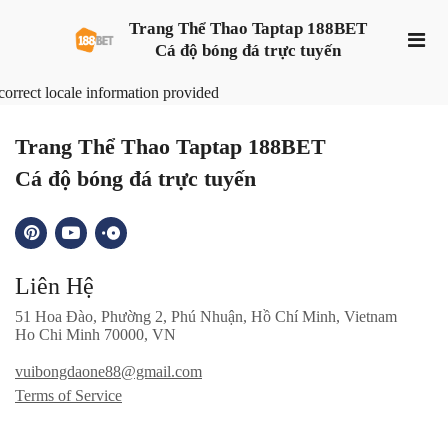
Trang Thể Thao Taptap 188BET
Cá độ bóng đá trực tuyến
correct locale information provided
Trang Thể Thao Taptap 188BET
Cá độ bóng đá trực tuyến
Liên Hệ
51 Hoa Đào, Phường 2, Phú Nhuận, Hồ Chí Minh, Vietnam
Ho Chi Minh 70000, VN
vuibongdaone88@gmail.com
Terms of Service