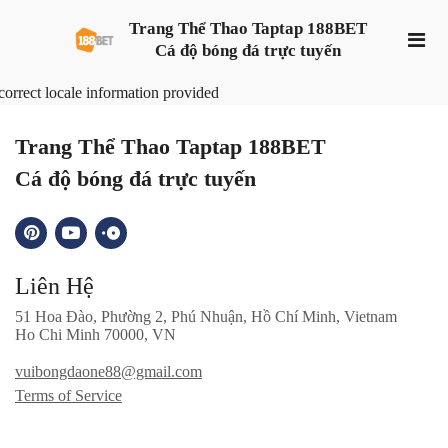
Trang Thể Thao Taptap 188BET
Cá độ bóng đá trực tuyến
correct locale information provided
Trang Thể Thao Taptap 188BET
Cá độ bóng đá trực tuyến
Liên Hệ
51 Hoa Đào, Phường 2, Phú Nhuận, Hồ Chí Minh, Vietnam
Ho Chi Minh 70000, VN
vuibongdaone88@gmail.com
Terms of Service