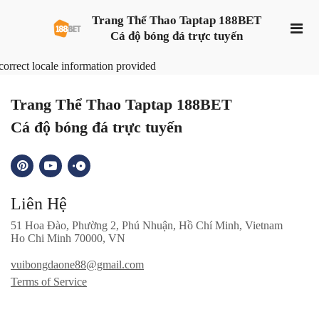
Trang Thể Thao Taptap 188BET
Cá độ bóng đá trực tuyến
correct locale information provided
Trang Thể Thao Taptap 188BET
Cá độ bóng đá trực tuyến
Liên Hệ
51 Hoa Đào, Phường 2, Phú Nhuận, Hồ Chí Minh, Vietnam
Ho Chi Minh 70000, VN
vuibongdaone88@gmail.com
Terms of Service