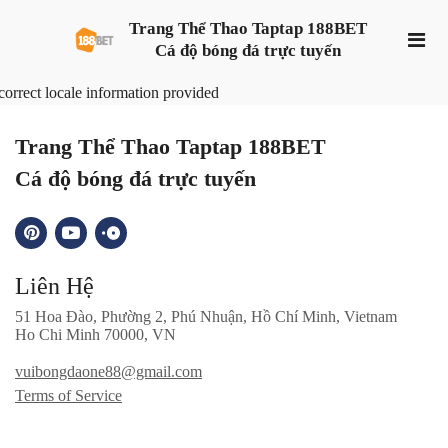
Trang Thể Thao Taptap 188BET
Cá độ bóng đá trực tuyến
correct locale information provided
Trang Thể Thao Taptap 188BET
Cá độ bóng đá trực tuyến
Liên Hệ
51 Hoa Đào, Phường 2, Phú Nhuận, Hồ Chí Minh, Vietnam
Ho Chi Minh 70000, VN
vuibongdaone88@gmail.com
Terms of Service