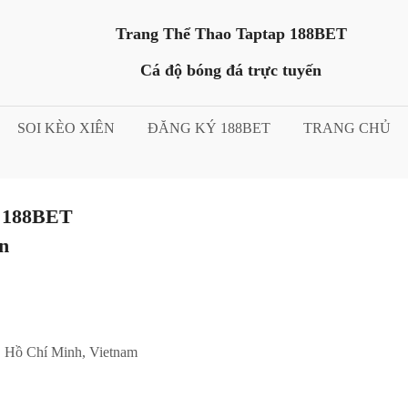
Trang Thể Thao Taptap 188BET
Cá độ bóng đá trực tuyến
SOI KÈO XIÊN
ĐĂNG KÝ 188BET
TRANG CHỦ
p 188BET
n
 Hồ Chí Minh, Vietnam