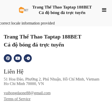
Trang Thể Thao Taptap 188BET
Cá độ bóng đá trực tuyến
correct locale information provided
Trang Thể Thao Taptap 188BET
Cá độ bóng đá trực tuyến
Liên Hệ
51 Hoa Đào, Phường 2, Phú Nhuận, Hồ Chí Minh, Vietnam
Ho Chi Minh 70000, VN
vuibongdaone88@gmail.com
Terms of Service