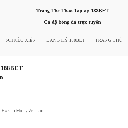
Trang Thể Thao Taptap 188BET
Cá độ bóng đá trực tuyến
SOI KÈO XIÊN
ĐĂNG KÝ 188BET
TRANG CHỦ
p 188BET
n
 Hồ Chí Minh, Vietnam