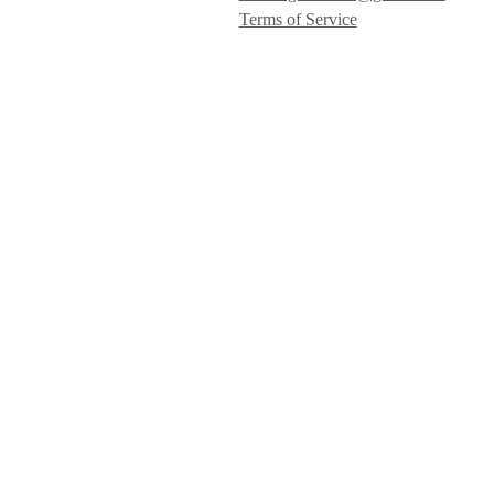
Terms of Service