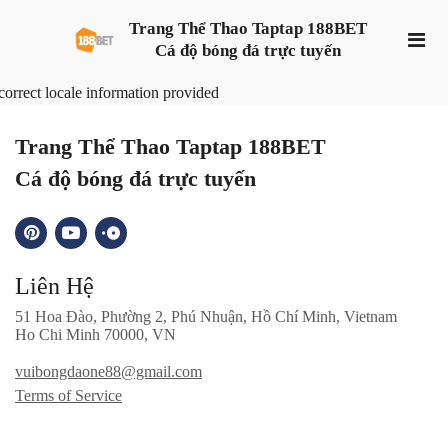
Trang Thể Thao Taptap 188BET
Cá độ bóng đá trực tuyến
correct locale information provided
Trang Thể Thao Taptap 188BET
Cá độ bóng đá trực tuyến
Liên Hệ
51 Hoa Đào, Phường 2, Phú Nhuận, Hồ Chí Minh, Vietnam
Ho Chi Minh 70000, VN
vuibongdaone88@gmail.com
Terms of Service