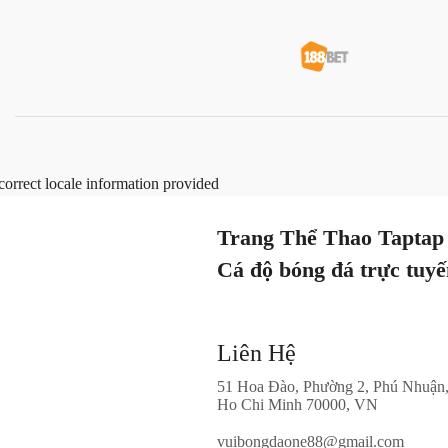
correct locale information provided
Trang Thể Thao Tapta
Cá độ bóng đá trực tuyế
Liên Hệ
51 Hoa Đào, Phường 2, Phú Nhuận,
Ho Chi Minh 70000, VN
vuibongdaone88@gmail.com