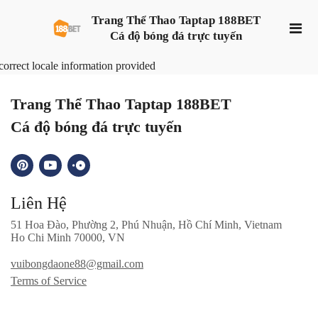
Trang Thể Thao Taptap 188BET
Cá độ bóng đá trực tuyến
correct locale information provided
Trang Thể Thao Taptap 188BET
Cá độ bóng đá trực tuyến
Liên Hệ
51 Hoa Đào, Phường 2, Phú Nhuận, Hồ Chí Minh, Vietnam
Ho Chi Minh 70000, VN
vuibongdaone88@gmail.com
Terms of Service