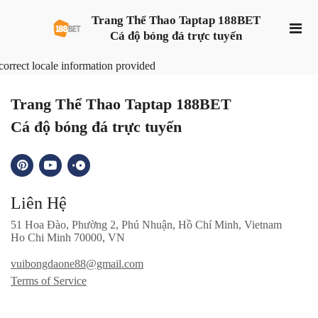
Trang Thể Thao Taptap 188BET
Cá độ bóng đá trực tuyến
correct locale information provided
Trang Thể Thao Taptap 188BET
Cá độ bóng đá trực tuyến
Liên Hệ
51 Hoa Đào, Phường 2, Phú Nhuận, Hồ Chí Minh, Vietnam
Ho Chi Minh 70000, VN
vuibongdaone88@gmail.com
Terms of Service