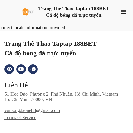
Trang Thể Thao Taptap 188BET
Cá độ bóng đá trực tuyến
correct locale information provided
Trang Thể Thao Taptap 188BET
Cá độ bóng đá trực tuyến
Liên Hệ
51 Hoa Đào, Phường 2, Phú Nhuận, Hồ Chí Minh, Vietnam
Ho Chi Minh 70000, VN
vuibongdaone88@gmail.com
Terms of Service