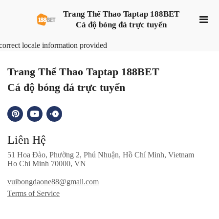
Trang Thể Thao Taptap 188BET
Cá độ bóng đá trực tuyến
correct locale information provided
Trang Thể Thao Taptap 188BET
Cá độ bóng đá trực tuyến
Liên Hệ
51 Hoa Đào, Phường 2, Phú Nhuận, Hồ Chí Minh, Vietnam
Ho Chi Minh 70000, VN
vuibongdaone88@gmail.com
Terms of Service