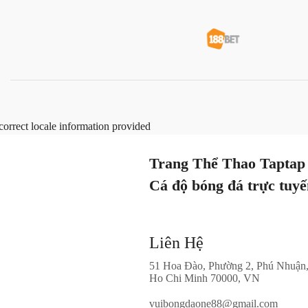
correct locale information provided
Trang Thể Thao Tapta
Cá độ bóng đá trực tuyế
Liên Hệ
51 Hoa Đào, Phường 2, Phú Nhuận,
Ho Chi Minh 70000, VN
vuibongdaone88@gmail.com