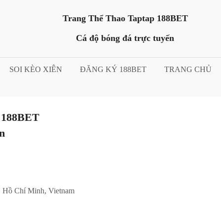
Trang Thể Thao Taptap 188BET
Cá độ bóng đá trực tuyến
SOI KÈO XIÊN
ĐĂNG KÝ 188BET
TRANG CHỦ
p 188BET
n
 Hồ Chí Minh, Vietnam