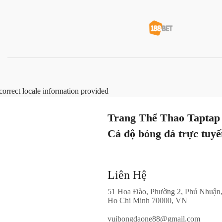
correct locale information provided
Trang Thể Thao Tapta
Cá độ bóng đá trực tuyế
Liên Hệ
51 Hoa Đào, Phường 2, Phú Nhuận,
Ho Chi Minh 70000, VN
vuibongdaone88@gmail.com