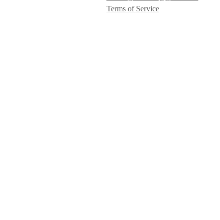
Terms of Service