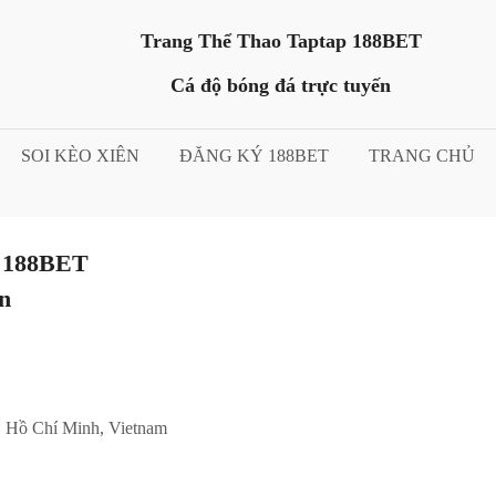
Trang Thể Thao Taptap 188BET
Cá độ bóng đá trực tuyến
SOI KÈO XIÊN
ĐĂNG KÝ 188BET
TRANG CHỦ
p 188BET
n
 Hồ Chí Minh, Vietnam