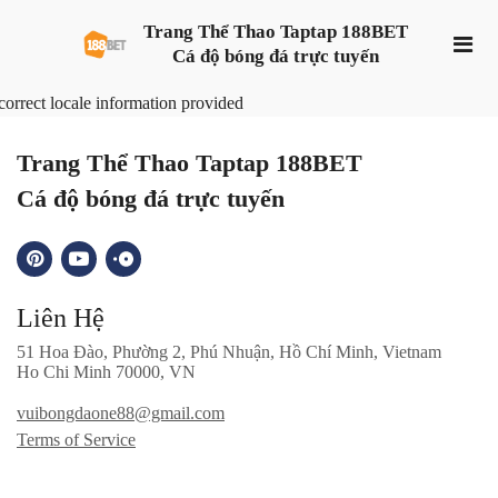
Trang Thể Thao Taptap 188BET
Cá độ bóng đá trực tuyến
correct locale information provided
Trang Thể Thao Taptap 188BET
Cá độ bóng đá trực tuyến
Liên Hệ
51 Hoa Đào, Phường 2, Phú Nhuận, Hồ Chí Minh, Vietnam
Ho Chi Minh 70000, VN
vuibongdaone88@gmail.com
Terms of Service