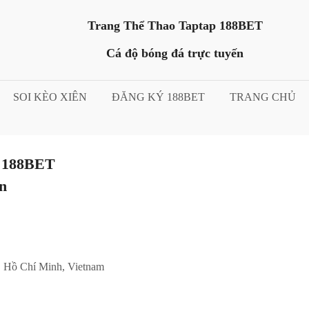
Trang Thể Thao Taptap 188BET
Cá độ bóng đá trực tuyến
SOI KÈO XIÊN
ĐĂNG KÝ 188BET
TRANG CHỦ
p 188BET
n
 Hồ Chí Minh, Vietnam