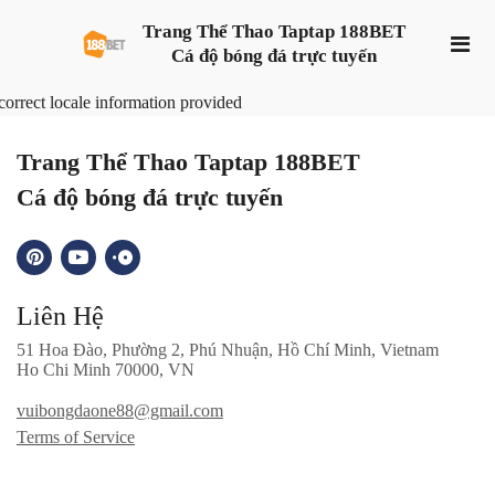
Trang Thể Thao Taptap 188BET
Cá độ bóng đá trực tuyến
correct locale information provided
Trang Thể Thao Taptap 188BET
Cá độ bóng đá trực tuyến
Liên Hệ
51 Hoa Đào, Phường 2, Phú Nhuận, Hồ Chí Minh, Vietnam
Ho Chi Minh 70000, VN
vuibongdaone88@gmail.com
Terms of Service