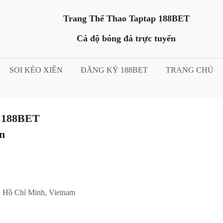
Trang Thể Thao Taptap 188BET
Cá độ bóng đá trực tuyến
SOI KÈO XIÊN
ĐĂNG KÝ 188BET
TRANG CHỦ
p 188BET
n
 Hồ Chí Minh, Vietnam