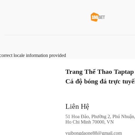
correct locale information provided
Trang Thể Thao Tapta
Cá độ bóng đá trực tuyế
Liên Hệ
51 Hoa Đào, Phường 2, Phú Nhuận,
Ho Chi Minh 70000, VN
vuibongdaone88@gmail.com