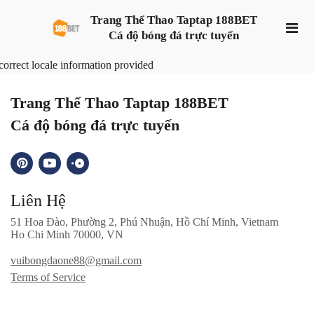
Trang Thể Thao Taptap 188BET
Cá độ bóng đá trực tuyến
correct locale information provided
Trang Thể Thao Taptap 188BET
Cá độ bóng đá trực tuyến
Liên Hệ
51 Hoa Đào, Phường 2, Phú Nhuận, Hồ Chí Minh, Vietnam
Ho Chi Minh 70000, VN
vuibongdaone88@gmail.com
Terms of Service