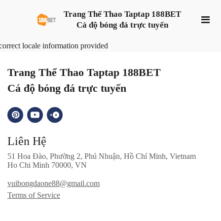
Trang Thể Thao Taptap 188BET
Cá độ bóng đá trực tuyến
correct locale information provided
Trang Thể Thao Taptap 188BET
Cá độ bóng đá trực tuyến
Liên Hệ
51 Hoa Đào, Phường 2, Phú Nhuận, Hồ Chí Minh, Vietnam
Ho Chi Minh 70000, VN
vuibongdaone88@gmail.com
Terms of Service