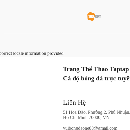
correct locale information provided
Trang Thể Thao Tapta
Cá độ bóng đá trực tuyế
Liên Hệ
51 Hoa Đào, Phường 2, Phú Nhuận,
Ho Chi Minh 70000, VN
vuibongdaone88@gmail.com