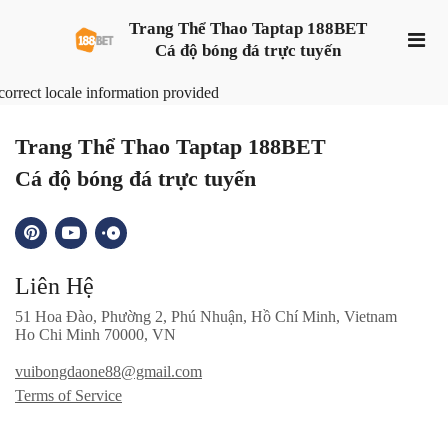
Trang Thể Thao Taptap 188BET
Cá độ bóng đá trực tuyến
correct locale information provided
Trang Thể Thao Taptap 188BET
Cá độ bóng đá trực tuyến
Liên Hệ
51 Hoa Đào, Phường 2, Phú Nhuận, Hồ Chí Minh, Vietnam
Ho Chi Minh 70000, VN
vuibongdaone88@gmail.com
Terms of Service