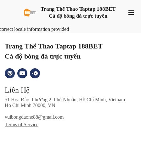
Trang Thể Thao Taptap 188BET
Cá độ bóng đá trực tuyến
correct locale information provided
Trang Thể Thao Taptap 188BET
Cá độ bóng đá trực tuyến
Liên Hệ
51 Hoa Đào, Phường 2, Phú Nhuận, Hồ Chí Minh, Vietnam
Ho Chi Minh 70000, VN
vuibongdaone88@gmail.com
Terms of Service