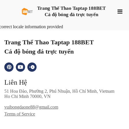
Trang Thể Thao Taptap 188BET
Cá độ bóng đá trực tuyến
correct locale information provided
Trang Thể Thao Taptap 188BET
Cá độ bóng đá trực tuyến
Liên Hệ
51 Hoa Đào, Phường 2, Phú Nhuận, Hồ Chí Minh, Vietnam
Ho Chi Minh 70000, VN
vuibongdaone88@gmail.com
Terms of Service