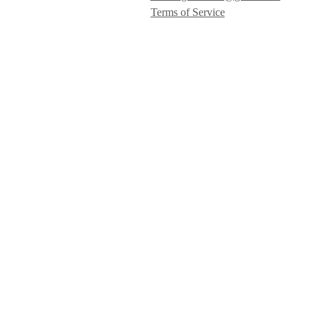
Terms of Service