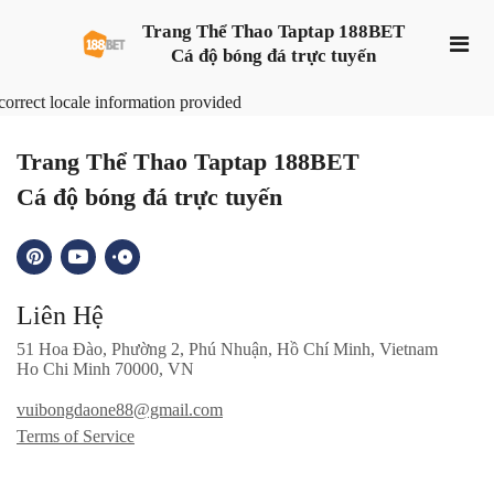
Trang Thể Thao Taptap 188BET
Cá độ bóng đá trực tuyến
correct locale information provided
Trang Thể Thao Taptap 188BET
Cá độ bóng đá trực tuyến
Liên Hệ
51 Hoa Đào, Phường 2, Phú Nhuận, Hồ Chí Minh, Vietnam
Ho Chi Minh 70000, VN
vuibongdaone88@gmail.com
Terms of Service