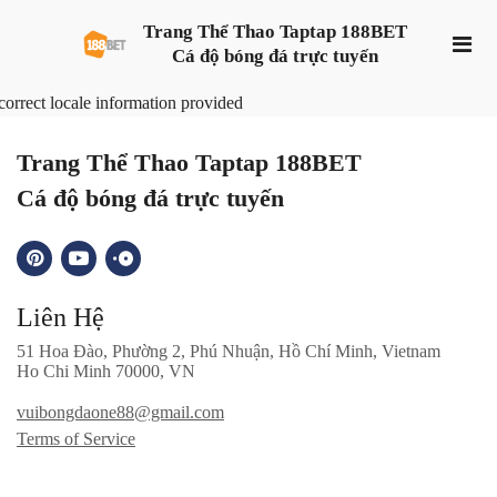
Trang Thể Thao Taptap 188BET
Cá độ bóng đá trực tuyến
correct locale information provided
Trang Thể Thao Taptap 188BET
Cá độ bóng đá trực tuyến
Liên Hệ
51 Hoa Đào, Phường 2, Phú Nhuận, Hồ Chí Minh, Vietnam
Ho Chi Minh 70000, VN
vuibongdaone88@gmail.com
Terms of Service