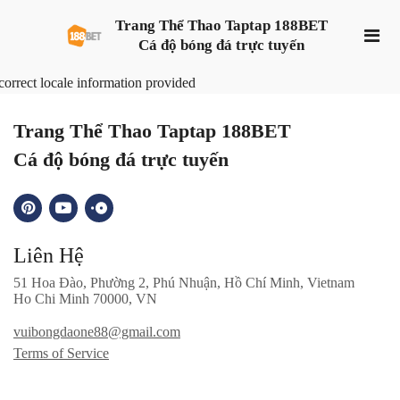
Trang Thể Thao Taptap 188BET
Cá độ bóng đá trực tuyến
correct locale information provided
Trang Thể Thao Taptap 188BET
Cá độ bóng đá trực tuyến
Liên Hệ
51 Hoa Đào, Phường 2, Phú Nhuận, Hồ Chí Minh, Vietnam
Ho Chi Minh 70000, VN
vuibongdaone88@gmail.com
Terms of Service