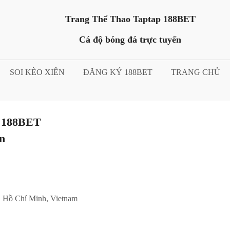
Trang Thể Thao Taptap 188BET
Cá độ bóng đá trực tuyến
SOI KÈO XIÊN
ĐĂNG KÝ 188BET
TRANG CHỦ
p 188BET
n
 Hồ Chí Minh, Vietnam