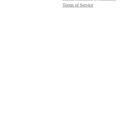
Terms of Service