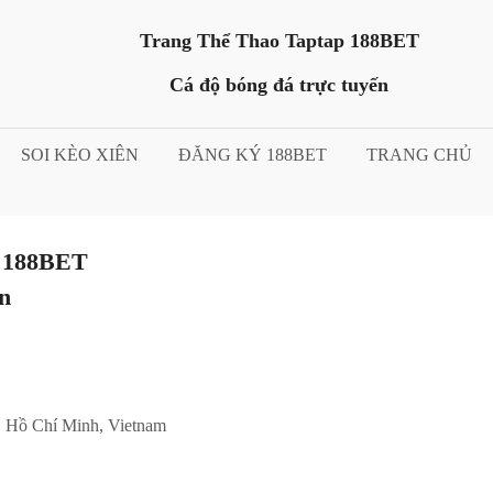
Trang Thể Thao Taptap 188BET
Cá độ bóng đá trực tuyến
SOI KÈO XIÊN
ĐĂNG KÝ 188BET
TRANG CHỦ
p 188BET
n
 Hồ Chí Minh, Vietnam