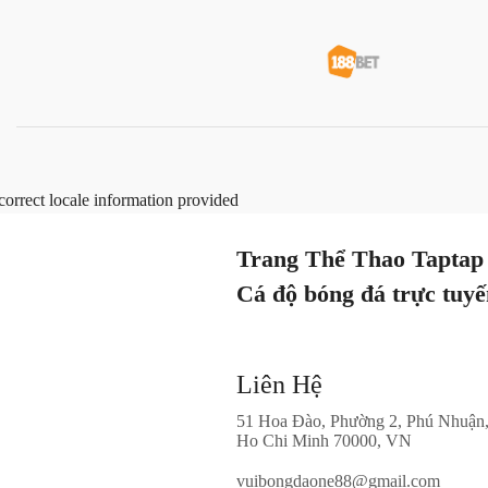
correct locale information provided
Trang Thể Thao Tapta
Cá độ bóng đá trực tuyế
Liên Hệ
51 Hoa Đào, Phường 2, Phú Nhuận,
Ho Chi Minh 70000, VN
vuibongdaone88@gmail.com