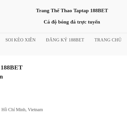
Trang Thể Thao Taptap 188BET
Cá độ bóng đá trực tuyến
SOI KÈO XIÊN
ĐĂNG KÝ 188BET
TRANG CHỦ
p 188BET
n
 Hồ Chí Minh, Vietnam