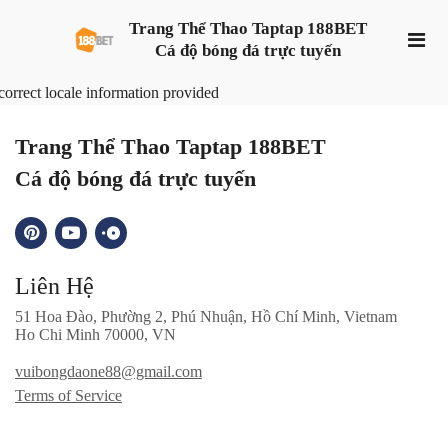
Trang Thể Thao Taptap 188BET
Cá độ bóng đá trực tuyến
correct locale information provided
Trang Thể Thao Taptap 188BET
Cá độ bóng đá trực tuyến
Liên Hệ
51 Hoa Đào, Phường 2, Phú Nhuận, Hồ Chí Minh, Vietnam
Ho Chi Minh 70000, VN
vuibongdaone88@gmail.com
Terms of Service