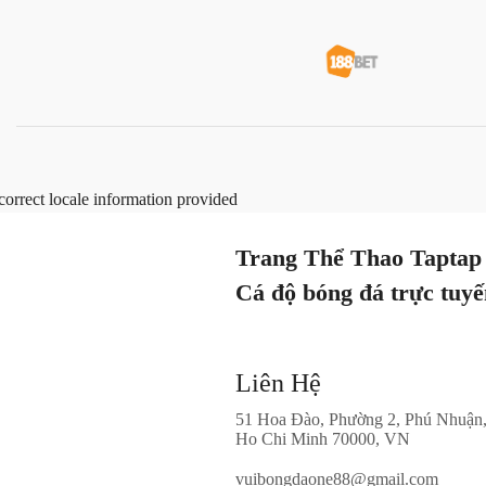
correct locale information provided
Trang Thể Thao Tapta
Cá độ bóng đá trực tuyế
Liên Hệ
51 Hoa Đào, Phường 2, Phú Nhuận,
Ho Chi Minh 70000, VN
vuibongdaone88@gmail.com