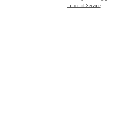
Terms of Service