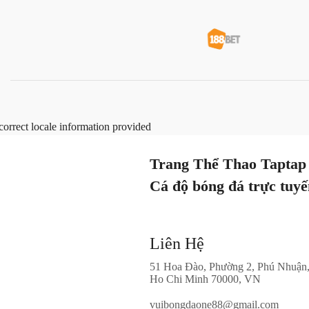
correct locale information provided
Trang Thể Thao Tapta
Cá độ bóng đá trực tuyế
Liên Hệ
51 Hoa Đào, Phường 2, Phú Nhuận,
Ho Chi Minh 70000, VN
vuibongdaone88@gmail.com