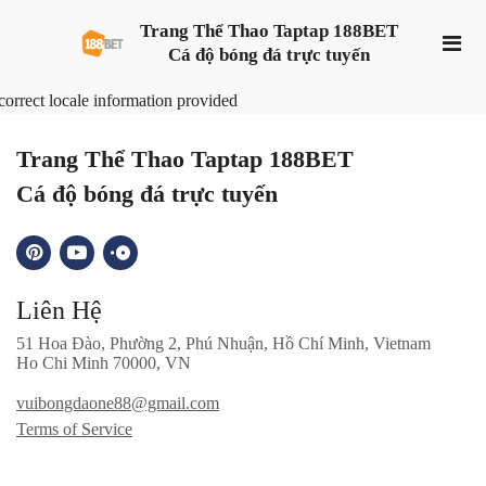
Trang Thể Thao Taptap 188BET
Cá độ bóng đá trực tuyến
correct locale information provided
Trang Thể Thao Taptap 188BET
Cá độ bóng đá trực tuyến
Liên Hệ
51 Hoa Đào, Phường 2, Phú Nhuận, Hồ Chí Minh, Vietnam
Ho Chi Minh 70000, VN
vuibongdaone88@gmail.com
Terms of Service