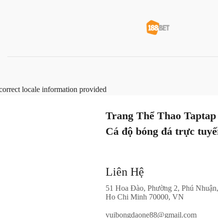
correct locale information provided
Trang Thể Thao Tapta
Cá độ bóng đá trực tuyế
Liên Hệ
51 Hoa Đào, Phường 2, Phú Nhuận,
Ho Chi Minh 70000, VN
vuibongdaone88@gmail.com