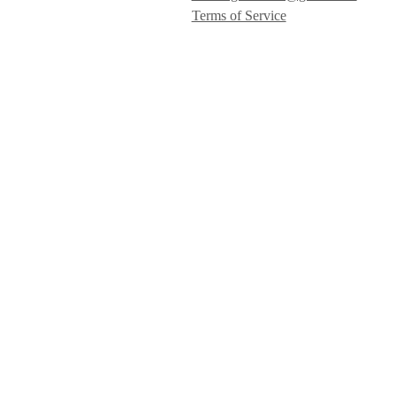
Terms of Service